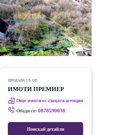
ПРОДАВА СЕ ОТ:
ИМОТИ ПРЕМИЕР
Още имоти от същата агенция
0878590038
Обади се:
Поискай детайли