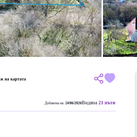
ж на картата
Видяна
21 пъти
Добавена на:
24/06/2026