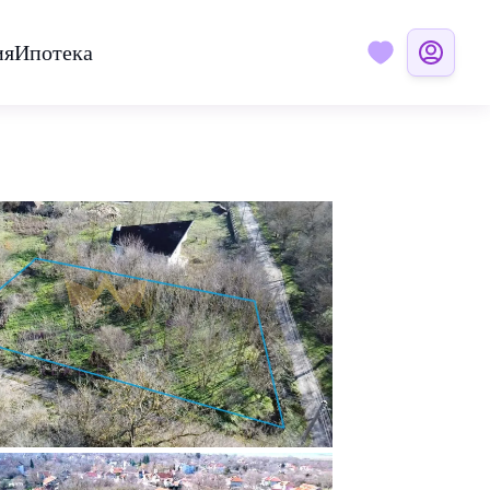
ия
Ипотека