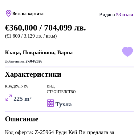
Виж на картата
Видяна
53 пъти
€360,000 / 704,099 лв.
(€1,600 / 3,129 лв. / кв.м)
Къща, Покрайнини, Варна
Добавена на:
27/04/2026
Характеристики
КВАДРАТУРА
ВИД
СТРОИТЕЛСТВО
225 m²
Тухла
Описание
Код оферта: Z-25964 Руди Кей Ви предлага за