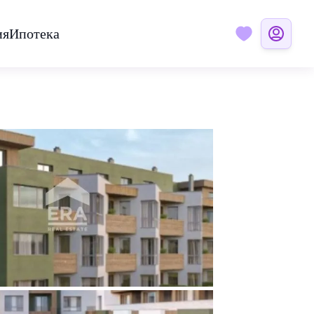
ия
Ипотека