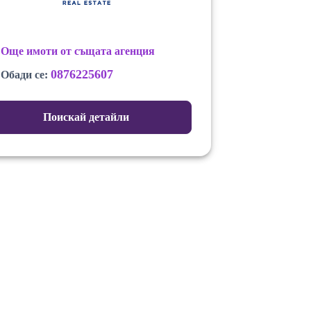
Още имоти от същата агенция
0876225607
Обади се:
Поискай детайли