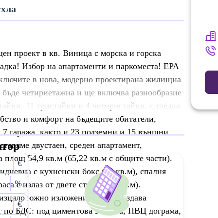
ухла
ен проект в кв. Виница с морска и горска
адка! Избор на апартаменти и паркоместа! ЕРА
включите в новa, модерно проектиранa жилищна
е бъде четириетажна и ще включва разнообразие
тайни, 11 тристайни и 4 четиристайни, с гледка
добство и комфорт на бъдещите обитатели,
, 7 гаража, както и 23 подземни и 15 външни
атор
тавяме двустаен, среден апартамент,
а площ 54,9 кв.м (65,22 кв.м с общите части).
€
дневна с кухненски бокс (20 кв.м), спалня
%
раса с излаз от двете стаи (12,9 кв.м).
 изцяло южно изложение. Ще се издава
€
т по БДС: под циментова замазка, ПВЦ дограма,