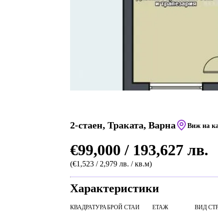
2-стаен, Траката, Варна
Виж на к
€99,000 / 193,627 лв.
(€1,523 / 2,979 лв. / кв.м)
Характеристики
КВАДРАТУРА
БРОЙ СТАИ
ЕТАЖ
ВИД СТ