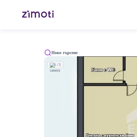
Ново търсене
1 / 5