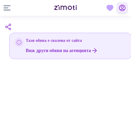
Тази обява е свалена от сайта
Виж други обяви на агенцията