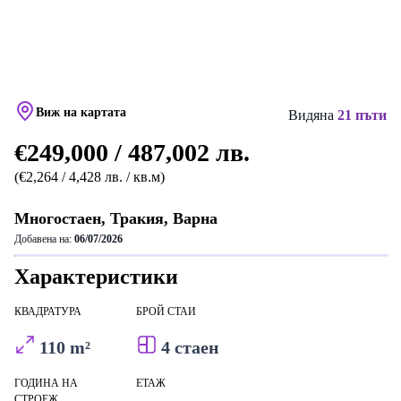
Виж на картата
Видяна
21 пъти
€249,000 / 487,002 лв.
(€2,264 / 4,428 лв. / кв.м)
Многостаен, Тракия, Варна
Добавена на:
06/07/2026
Характеристики
КВАДРАТУРА
БРОЙ СТАИ
110 m²
4 стаен
ГОДИНА НА
ЕТАЖ
СТРОЕЖ