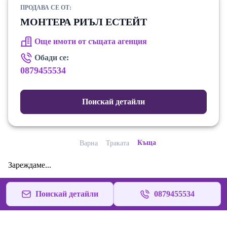
ПРОДАВА СЕ ОТ:
МОНТЕРА РИЪЛ ЕСТЕЙТ
Още имоти от същата агенция
Обади се:
0879455534
Поискай детайли
Къща
Варна
Траката
Зареждаме...
Поискай детайли
0879455534