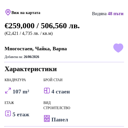
Виж на картата
Видяна
48 пъти
€259,000 / 506,560 лв.
(€2,421 / 4,735 лв. / кв.м)
Многостаен, Чайка, Варна
Добавена на:
26/06/2026
Характеристики
КВАДРАТУРА
БРОЙ СТАИ
107 m²
4 стаен
ЕТАЖ
ВИД
СТРОИТЕЛСТВО
5 етаж
Панел