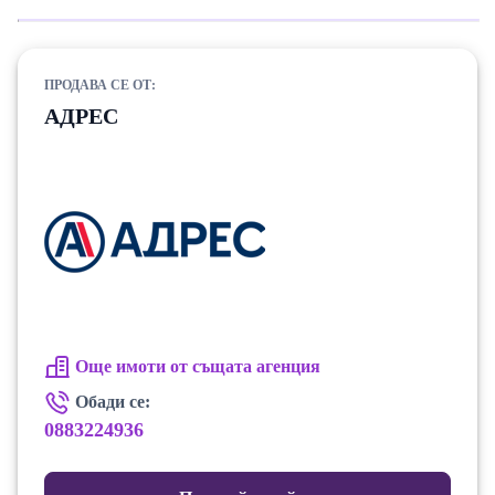
ПРОДАВА СЕ ОТ:
АДРЕС
Още имоти от същата агенция
Обади се:
0883224936