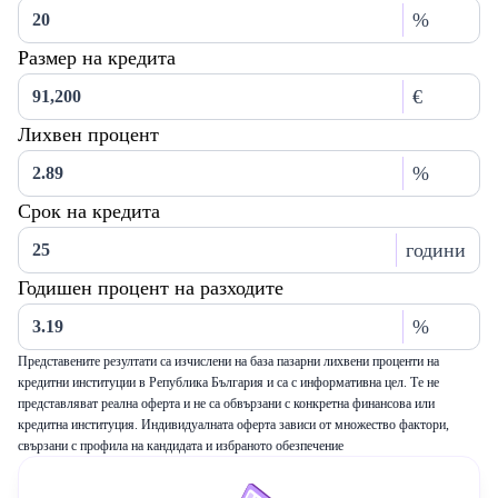
%
Размер на кредита
€
Лихвен процент
%
Срок на кредита
години
Годишен процент на разходите
%
Представените резултати са изчислени на база пазарни лихвени проценти на
кредитни институции в Република България и са с информативна цел. Те не
представляват реална оферта и не са обвързани с конкретна финансова или
кредитна институция. Индивидуалната оферта зависи от множество фактори,
свързани с профила на кандидата и избраното обезпечение