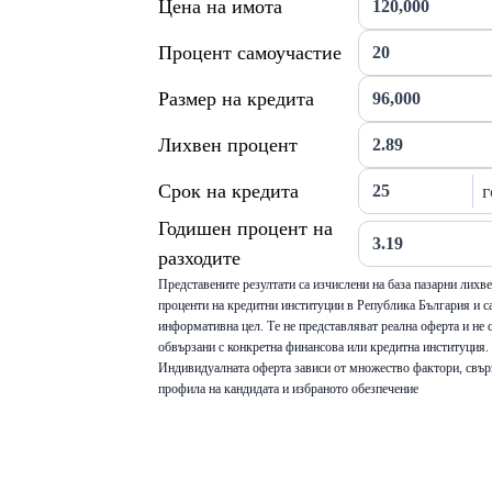
Цена на имота
Процент самоучастие
Размер на кредита
Лихвен процент
Срок на кредита
г
Годишен процент на
разходите
Представените резултати са изчислени на база пазарни лихв
проценти на кредитни институции в Република България и са
информативна цел. Те не представляват реална оферта и не 
обвързани с конкретна финансова или кредитна институция.
Индивидуалната оферта зависи от множество фактори, свър
профила на кандидата и избраното обезпечение