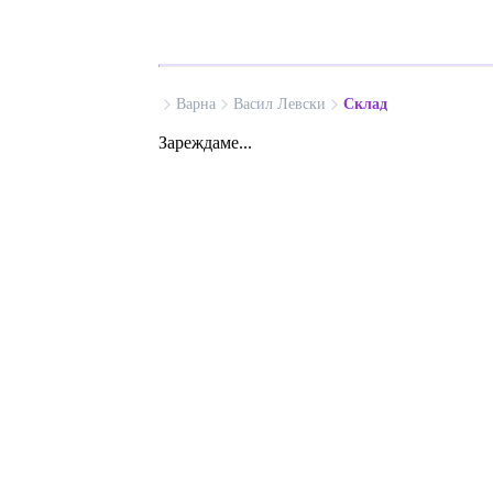
Варна
Васил Левски
Склад
Зареждаме...