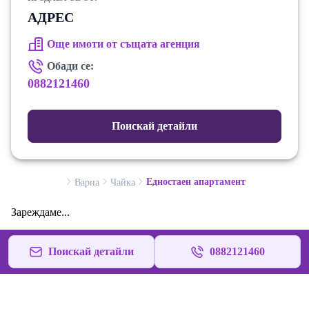
АДРЕС
Още имоти от същата агенция
Обади се:
0882121460
Поискай детайли
Едностаен апартамент
Варна
Чайка
Зареждаме...
Поискай детайли
0882121460