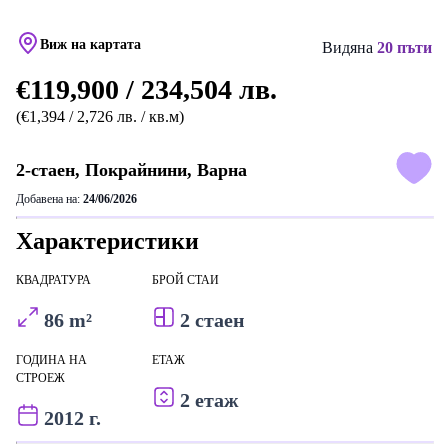
Виж на картата
Видяна
20 пъти
€119,900 / 234,504 лв.
(€1,394 / 2,726 лв. / кв.м)
2-стаен, Покрайнини, Варна
Добавена на:
24/06/2026
Характеристики
КВАДРАТУРА
БРОЙ СТАИ
86 m²
2 стаен
ГОДИНА НА
ЕТАЖ
СТРОЕЖ
2 етаж
2012 г.