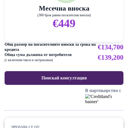
Месечна вноска
(300 броя равни погасителни вноски)
€449
Общ размер на погасителните вноски за срока на
€134,700
кредита
Обща сума дължима от потребителя
€139,200
(с включени такси и застраховки)
Поискай консултация
В партньорство с
ПРОДАВА СЕ ОТ: