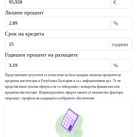
€
Лихвен процент
%
Срок на кредита
години
Годишен процент на разходите
%
Представените резултати са изчислени на база пазарни лихвени проценти на
кредитни институции в Република България и са с информативна цел. Те не
представляват реална оферта и не са обвързани с конкретна финансова или
кредитна институция. Индивидуалната оферта зависи от множество фактори,
свързани с профила на кандидата и избраното обезпечение