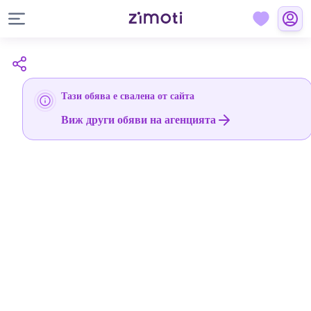
Тази обява е свалена от сайта
Виж други обяви на агенцията