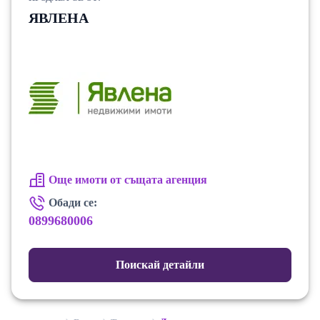
ЯВЛЕНА
Още имоти от същата агенция
Обади се:
0899680006
Поискай детайли