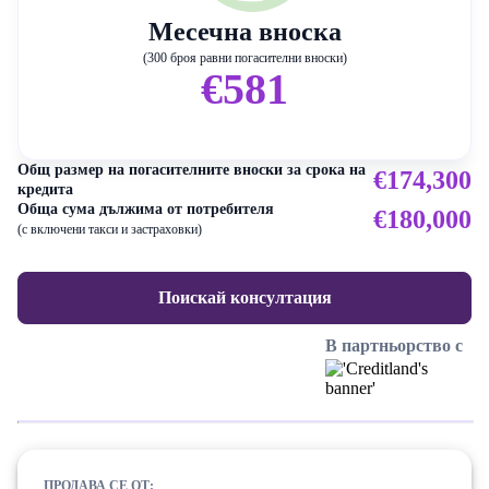
Месечна вноска
(300 броя равни погасителни вноски)
€581
Общ размер на погасителните вноски за срока на
€174,300
кредита
Обща сума дължима от потребителя
€180,000
(с включени такси и застраховки)
Поискай консултация
В партньорство с
ПРОДАВА СЕ ОТ: