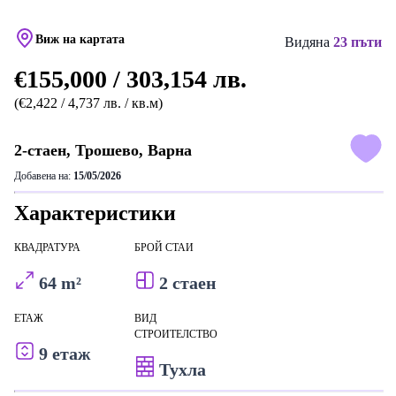
Виж на картата
Видяна
23 пъти
€155,000 / 303,154 лв.
(€2,422 / 4,737 лв. / кв.м)
2-стаен, Трошево, Варна
Добавена на:
15/05/2026
Характеристики
КВАДРАТУРА
БРОЙ СТАИ
64 m²
2 стаен
ЕТАЖ
ВИД
СТРОИТЕЛСТВО
9 етаж
Тухла