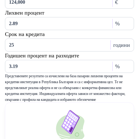
€
Лихвен процент
%
Срок на кредита
години
Годишен процент на разходите
%
Представените резултати са изчислени на база пазарни лихвени проценти на
кредитни институции в Република България и са с информативна цел. Те не
представляват реална оферта и не са обвързани с конкретна финансова или
кредитна институция. Индивидуалната оферта зависи от множество фактори,
свързани с профила на кандидата и избраното обезпечение