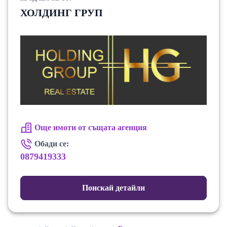
ХОЛДИНГ ГРУП
Още имоти от същата агенция
Обади се:
0879419333
Поискай детайли