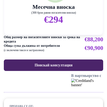
Месечна вноска
(300 броя равни погасителни вноски)
€294
Общ размер на погасителните вноски за срока на
€88,200
кредита
Обща сума дължима от потребителя
€90,900
(с включени такси и застраховки)
Поискай консултация
В партньорство с
ПРОДАВА СЕ ОТ: