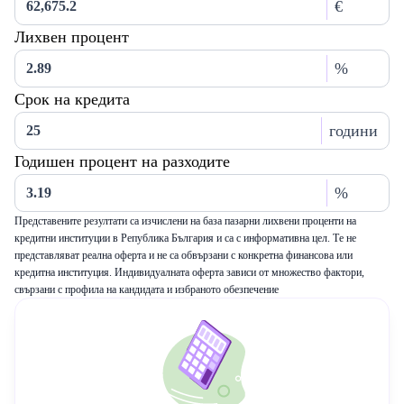
€
Лихвен процент
%
Срок на кредита
години
Годишен процент на разходите
%
Представените резултати са изчислени на база пазарни лихвени проценти на
кредитни институции в Република България и са с информативна цел. Те не
представляват реална оферта и не са обвързани с конкретна финансова или
кредитна институция. Индивидуалната оферта зависи от множество фактори,
свързани с профила на кандидата и избраното обезпечение