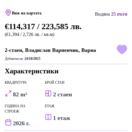
Виж на картата
Видяна
25 пъти
€114,317 / 223,585 лв.
(€1,394 / 2,726 лв. / кв.м)
2-стаен, Владислав Варненчик, Варна
Добавена на:
24/10/2025
Характеристики
КВАДРАТУРА
БРОЙ СТАИ
82 m²
2 стаен
ГОДИНА НА
ЕТАЖ
СТРОЕЖ
1 етаж
2026 г.