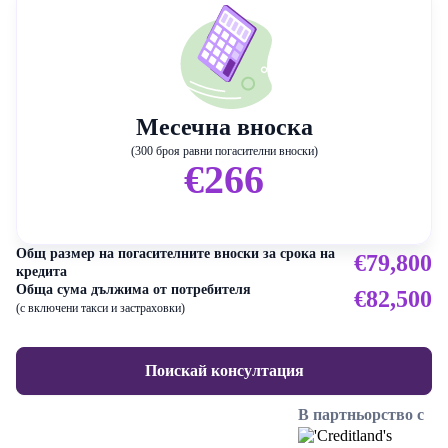
Месечна вноска
(300 броя равни погасителни вноски)
€266
Общ размер на погасителните вноски за срока на
€79,800
кредита
Обща сума дължима от потребителя
€82,500
(с включени такси и застраховки)
Поискай консултация
В партньорство с