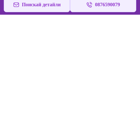
Поискай детайли
0876590079