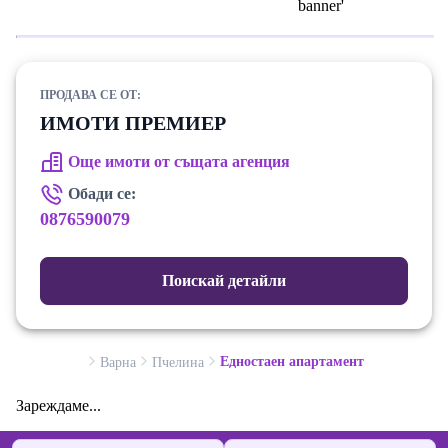
ПРОДАВА СЕ ОТ:
ИМОТИ ПРЕМИЕР
Още имоти от същата агенция
Обади се:
0876590079
Поискай детайли
Едностаен апартамент
Варна
Пчелина
Зареждаме...