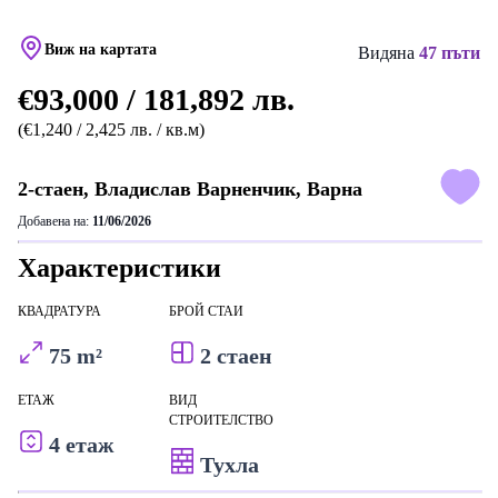
Виж на картата
Видяна
47 пъти
€93,000 / 181,892 лв.
(€1,240 / 2,425 лв. / кв.м)
2-стаен, Владислав Варненчик, Варна
Добавена на:
11/06/2026
Характеристики
КВАДРАТУРА
БРОЙ СТАИ
75 m²
2 стаен
ЕТАЖ
ВИД
СТРОИТЕЛСТВО
4 етаж
Тухла