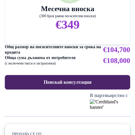
Месечна вноска
(300 броя равни погасителни вноски)
€349
Общ размер на погасителните вноски за срока на
€104,700
кредита
Обща сума дължима от потребителя
€108,000
(с включени такси и застраховки)
Поискай консултация
В партньорство с
ПРОДАВА СЕ ОТ: