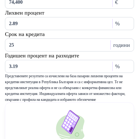
€
Лихвен процент
%
Срок на кредита
години
Годишен процент на разходите
%
Представените резултати са изчислени на база пазарни лихвени проценти на
кредитни институции в Република България и са с информативна цел. Те не
представляват реална оферта и не са обвързани с конкретна финансова или
кредитна институция. Индивидуалната оферта зависи от множество фактори,
свързани с профила на кандидата и избраното обезпечение