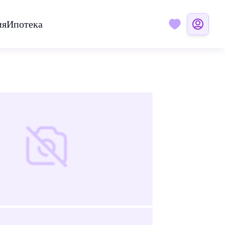
ия
Ипотека