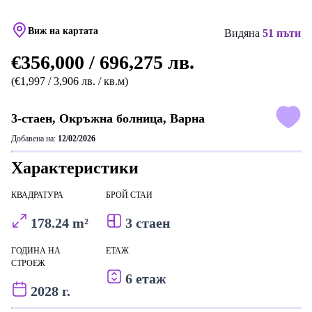
Виж на картата
Видяна
51 пъти
€356,000 / 696,275 лв.
(€1,997 / 3,906 лв. / кв.м)
3-стаен, Окръжна болница, Варна
Добавена на:
12/02/2026
Характеристики
КВАДРАТУРА
БРОЙ СТАИ
178.24 m²
3 стаен
ГОДИНА НА
ЕТАЖ
СТРОЕЖ
6 етаж
2028 г.