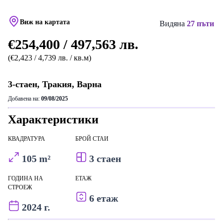
Виж на картата
Видяна
27 пъти
€254,400 / 497,563 лв.
(€2,423 / 4,739 лв. / кв.м)
3-стаен, Тракия, Варна
Добавена на:
09/08/2025
Характеристики
КВАДРАТУРА
БРОЙ СТАИ
105 m²
3 стаен
ГОДИНА НА
ЕТАЖ
СТРОЕЖ
6 етаж
2024 г.