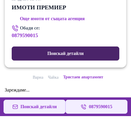
ИМОТИ ПРЕМИЕР
Още имоти от същата агенция
Обади се:
0879590015
Поискай детайли
Тристаен апартамент
Варна
Чайка
Зареждаме...
Поискай детайли
0879590015