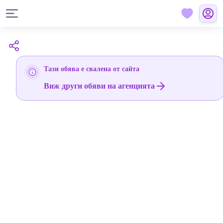
Тази обява е свалена от сайта
Виж други обяви на агенцията