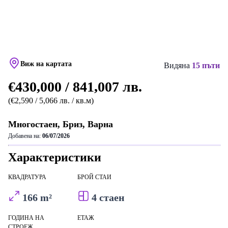
Виж на картата
Видяна
15 пъти
€430,000 / 841,007 лв.
(€2,590 / 5,066 лв. / кв.м)
Многостаен, Бриз, Варна
Добавена на:
06/07/2026
Характеристики
КВАДРАТУРА
БРОЙ СТАИ
166 m²
4 стаен
ГОДИНА НА
ЕТАЖ
СТРОЕЖ