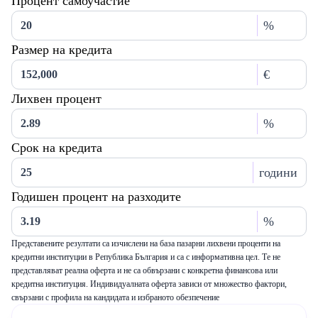
Процент самоучастие
%
Размер на кредита
€
Лихвен процент
%
Срок на кредита
години
Годишен процент на разходите
%
Представените резултати са изчислени на база пазарни лихвени проценти на
кредитни институции в Република България и са с информативна цел. Те не
представляват реална оферта и не са обвързани с конкретна финансова или
кредитна институция. Индивидуалната оферта зависи от множество фактори,
свързани с профила на кандидата и избраното обезпечение