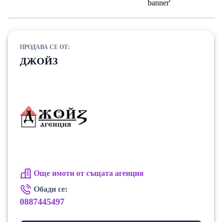
ПРОДАВА СЕ ОТ:
ДЖОЙЗ
Още имоти от същата агенция
Обади се:
0887445497