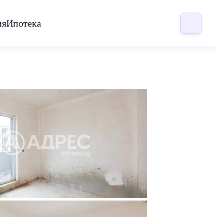
ия
Ипотека