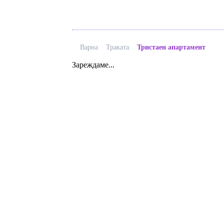
Варна
Траката
Тристаен апартамент
Зареждаме...