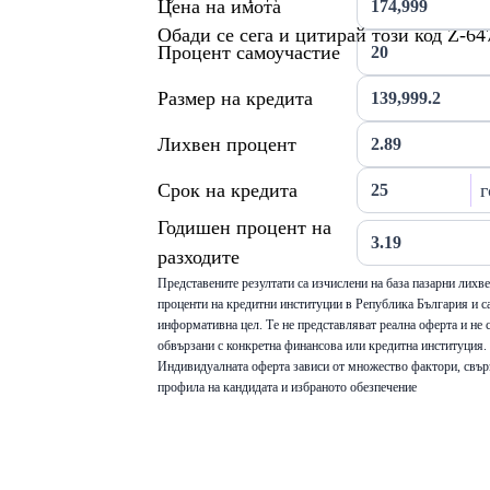
Цена на имота
Обади се сега и цитирай този код Z-64
Процент самоучастие
Размер на кредита
Лихвен процент
Срок на кредита
г
Годишен процент на
разходите
Представените резултати са изчислени на база пазарни лихв
проценти на кредитни институции в Република България и са
информативна цел. Те не представляват реална оферта и не 
обвързани с конкретна финансова или кредитна институция.
Индивидуалната оферта зависи от множество фактори, свър
профила на кандидата и избраното обезпечение