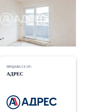
ПРОДАВА СЕ ОТ:
АДРЕС