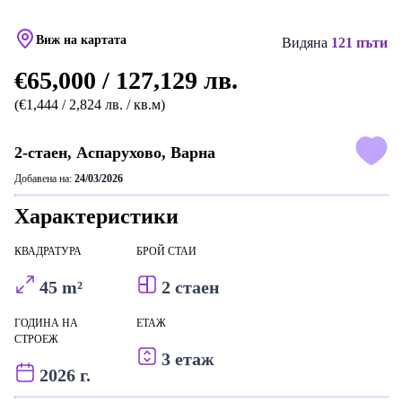
Виж на картата
Видяна
121 пъти
€65,000 / 127,129 лв.
(€1,444 / 2,824 лв. / кв.м)
2-стаен, Аспарухово, Варна
Добавена на:
24/03/2026
Характеристики
КВАДРАТУРА
БРОЙ СТАИ
45 m²
2 стаен
ГОДИНА НА
ЕТАЖ
СТРОЕЖ
3 етаж
2026 г.