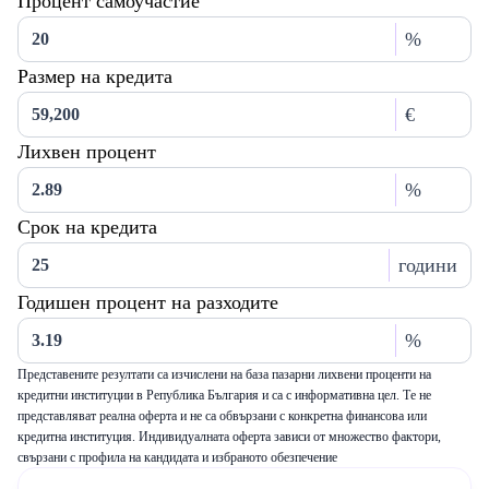
Процент самоучастие
%
Размер на кредита
€
Лихвен процент
%
Срок на кредита
години
Годишен процент на разходите
%
Представените резултати са изчислени на база пазарни лихвени проценти на
кредитни институции в Република България и са с информативна цел. Те не
представляват реална оферта и не са обвързани с конкретна финансова или
кредитна институция. Индивидуалната оферта зависи от множество фактори,
свързани с профила на кандидата и избраното обезпечение