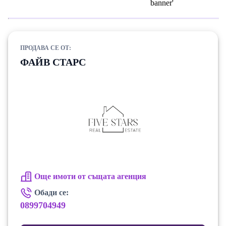
ПРОДАВА СЕ ОТ:
ФАЙВ СТАРС
Още имоти от същата агенция
Обади се:
0899704949