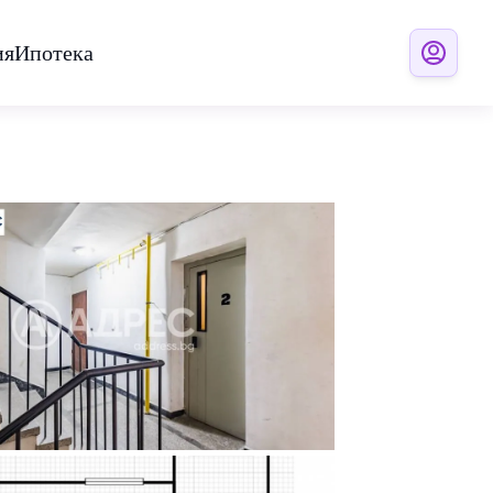
ия
Ипотека