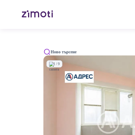
Ново търсене
1 / 9