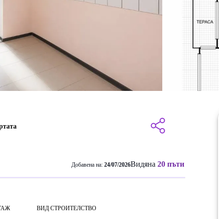
ртата
Видяна
20 пъти
Добавена на:
24/07/2026
ТАЖ
ВИД СТРОИТЕЛСТВО