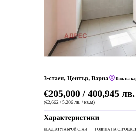
3-стаен, Център, Варна
Виж на ка
€205,000 / 400,945 лв.
(€2,662 / 5,206 лв. / кв.м)
Характеристики
КВАДРАТУРА
БРОЙ СТАИ
ГОДИНА НА СТРОЕЖ
Е