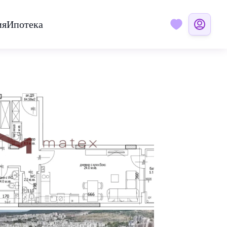
ия
Ипотека