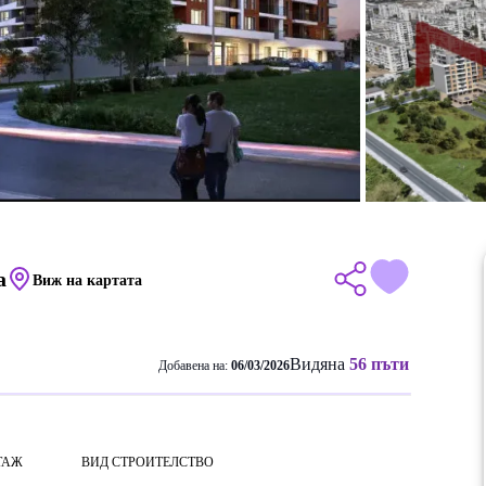
а
Виж на картата
Видяна
56 пъти
Добавена на:
06/03/2026
ТАЖ
ВИД СТРОИТЕЛСТВО