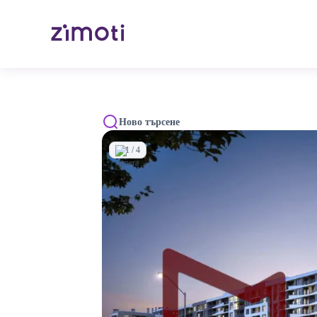
Ново търсене
1 / 4