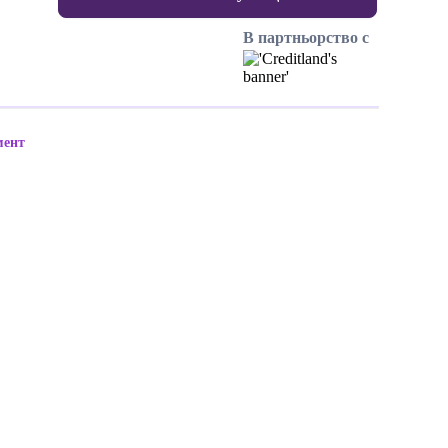
В партньорство с
мент