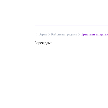
Варна
Кайсиева градина
Тристаен апарта
Зареждаме...