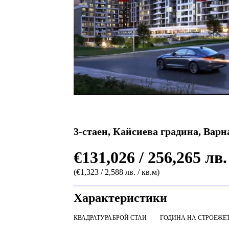
3-стаен, Кайсиева градина, Варн
€131,026 / 256,265 лв.
(€1,323 / 2,588 лв. / кв.м)
Характеристики
КВАДРАТУРА
БРОЙ СТАИ
ГОДИНА НА СТРОЕЖ
Е