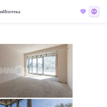
ия
Ипотека