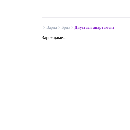
Варна
Бриз
Двустаен апартамент
Зареждаме...