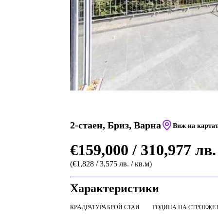
2-стаен, Бриз, Варна
Виж на карта
€159,000 / 310,977 лв.
(€1,828 / 3,575 лв. / кв.м)
Характеристики
КВАДРАТУРА
БРОЙ СТАИ
ГОДИНА НА СТРОЕЖ
Е