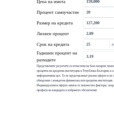
Цена на имота
Процент самоучастие
Размер на кредита
Лихвен процент
Срок на кредита
г
Годишен процент на
разходите
Представените резултати са изчислени на база пазарни лихв
проценти на кредитни институции в Република България и са
информативна цел. Те не представляват реална оферта и не 
обвързани с конкретна финансова или кредитна институция.
Индивидуалната оферта зависи от множество фактори, свър
профила на кандидата и избраното обезпечение