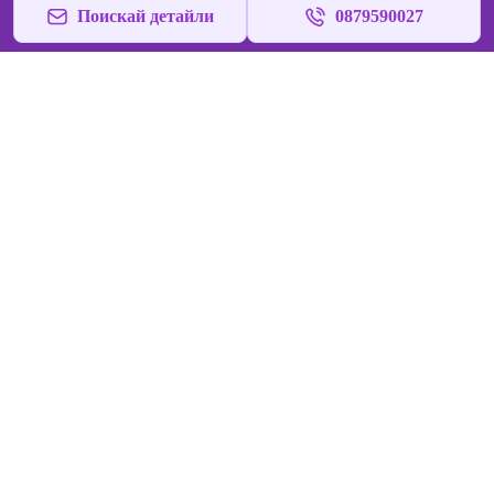
Поискай детайли
0879590027