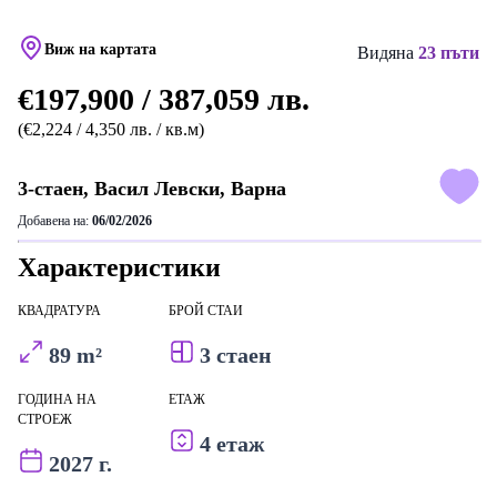
Виж на картата
Видяна
23 пъти
€197,900 / 387,059 лв.
(€2,224 / 4,350 лв. / кв.м)
3-стаен, Васил Левски, Варна
Добавена на:
06/02/2026
Характеристики
КВАДРАТУРА
БРОЙ СТАИ
89 m²
3 стаен
ГОДИНА НА
ЕТАЖ
СТРОЕЖ
4 етаж
2027 г.