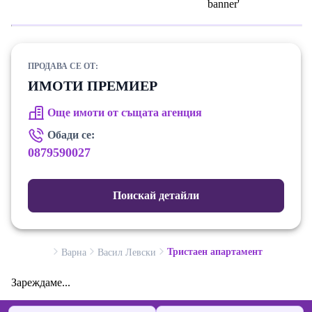
ПРОДАВА СЕ ОТ:
ИМОТИ ПРЕМИЕР
Още имоти от същата агенция
Обади се:
0879590027
Поискай детайли
Тристаен апартамент
Варна
Васил Левски
Зареждаме...