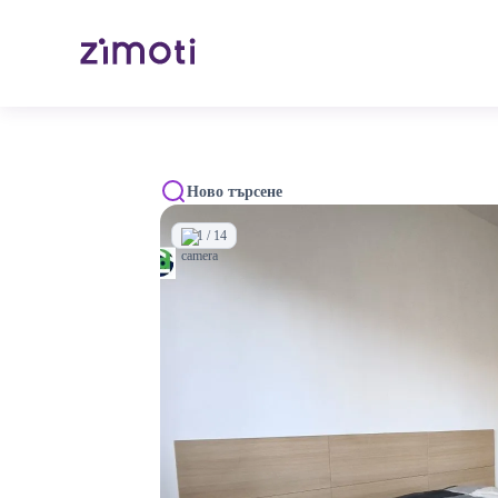
Ново търсене
1 / 14