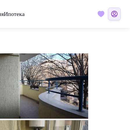
ия
Ипотека