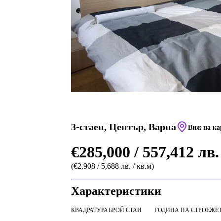
3-стаен, Център, Варна
Виж на ка
€285,000 / 557,412 лв.
(€2,908 / 5,688 лв. / кв.м)
Характеристики
КВАДРАТУРА
БРОЙ СТАИ
ГОДИНА НА СТРОЕЖ
Е