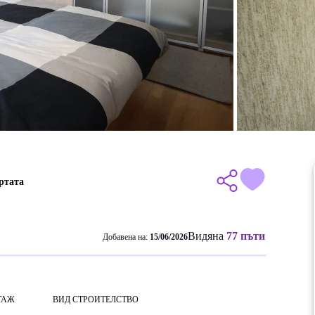
ртата
Видяна
77 пъти
Добавена на:
15/06/2026
ТАЖ
ВИД СТРОИТЕЛСТВО