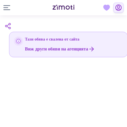
Тази обява е свалена от сайта
Виж други обяви на агенцията