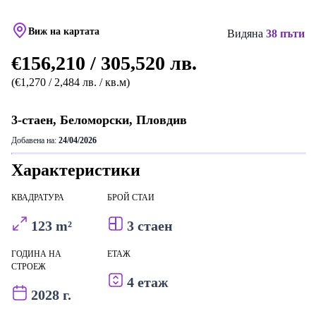
Виж на картата
Видяна
38 пъти
€156,210 / 305,520 лв.
(€1,270 / 2,484 лв. / кв.м)
3-стаен, Беломорски, Пловдив
Добавена на:
24/04/2026
Характеристики
КВАДРАТУРА
БРОЙ СТАИ
123 m²
3 стаен
ГОДИНА НА
ЕТАЖ
СТРОЕЖ
4 етаж
2028 г.