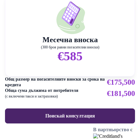
Месечна вноска
(300 броя равни погасителни вноски)
€585
Общ размер на погасителните вноски за срока на
€175,500
кредита
Обща сума дължима от потребителя
€181,500
(с включени такси и застраховки)
Поискай консултация
В партньорство с