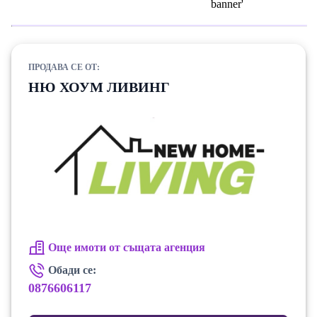
ПРОДАВА СЕ ОТ:
НЮ ХОУМ ЛИВИНГ
Още имоти от същата агенция
Обади се:
0876606117