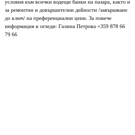
условия към всички водещи банки на пазара, както и
за ремонтни и довършителни дейности /завършване
до ключ/ на преференциални цени. За повече
информация и огледи: Галина Петрова +359 878 66
79 66