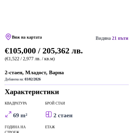
Виж на картата
Видяна
21 пъти
€105,000 / 205,362 лв.
(€1,522 / 2,977 лв. / кв.м)
2-стаен, Младост, Варна
Добавена на:
03/02/2026
Характеристики
КВАДРАТУРА
БРОЙ СТАИ
69 m²
2 стаен
ГОДИНА НА
ЕТАЖ
СТРОЕЖ