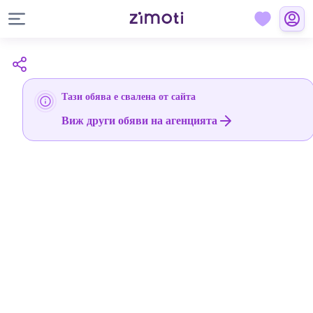
Тази обява е свалена от сайта
Виж други обяви на агенцията