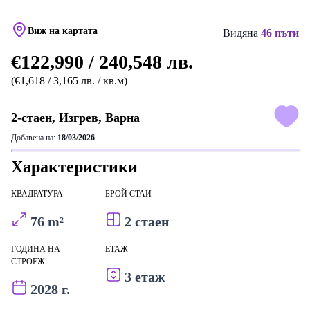
Виж на картата
Видяна
46 пъти
€122,990 / 240,548 лв.
(€1,618 / 3,165 лв. / кв.м)
2-стаен, Изгрев, Варна
Добавена на:
18/03/2026
Характеристики
КВАДРАТУРА
БРОЙ СТАИ
76 m²
2 стаен
ГОДИНА НА
ЕТАЖ
СТРОЕЖ
3 етаж
2028 г.