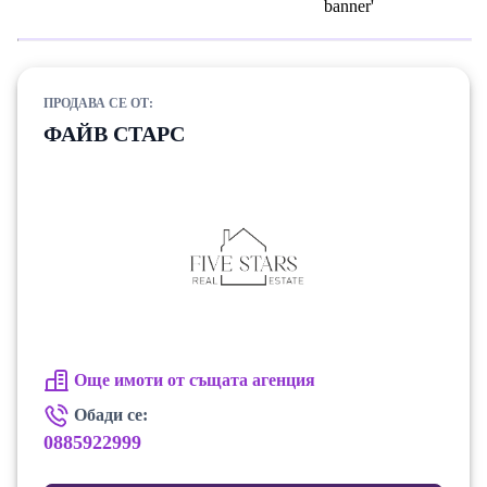
ПРОДАВА СЕ ОТ:
ФАЙВ СТАРС
Още имоти от същата агенция
Обади се:
0885922999