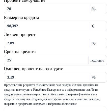
Процент самоучастие
%
Размер на кредита
€
Лихвен процент
%
Срок на кредита
години
Годишен процент на разходите
%
Представените резултати са изчислени на база пазарни лихвени проценти на
кредитни институции в Република България и са с информативна цел. Те не
представляват реална оферта и не са обвързани с конкретна финансова или
кредитна институция. Индивидуалната оферта зависи от множество фактори,
свързани с профила на кандидата и избраното обезпечение