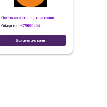
Още имоти от същата агенция
0879000204
Обади се:
Поискай детайли