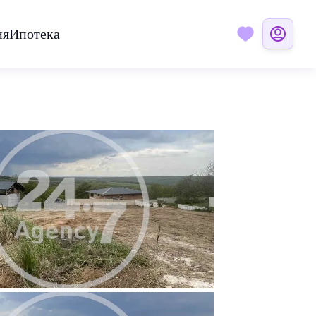
ия
Ипотека