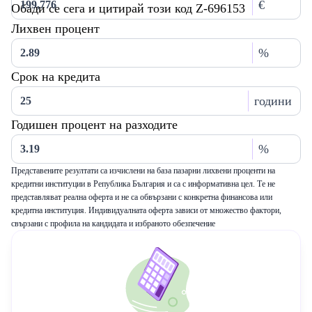
€
Обади се сега и цитирай този код Z-696153
Лихвен процент
%
Срок на кредита
години
Годишен процент на разходите
%
Представените резултати са изчислени на база пазарни лихвени проценти на
кредитни институции в Република България и са с информативна цел. Те не
представляват реална оферта и не са обвързани с конкретна финансова или
кредитна институция. Индивидуалната оферта зависи от множество фактори,
свързани с профила на кандидата и избраното обезпечение