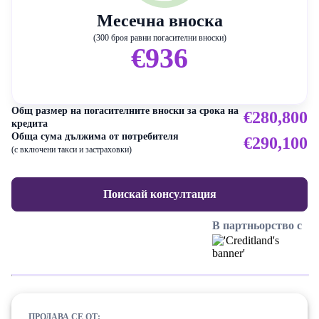
Месечна вноска
(300 броя равни погасителни вноски)
€936
Общ размер на погасителните вноски за срока на
€280,800
кредита
Обща сума дължима от потребителя
€290,100
(с включени такси и застраховки)
Поискай консултация
В партньорство с
ПРОДАВА СЕ ОТ: