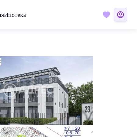
ия
Ипотека