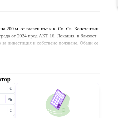
а 200 м. от главен път к.к. Св. Св. Константин
града от 2024 пред АКТ 16. Локация, в близост
 за инвестиция и собствено ползване. Обади се
атор
€
%
€