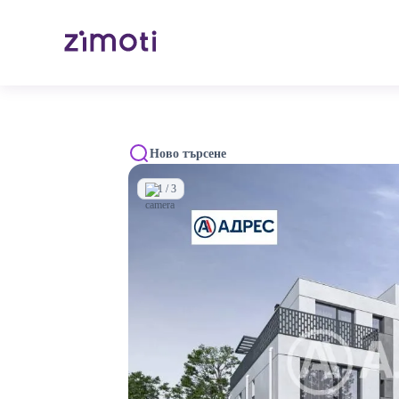
Ново търсене
1 / 3