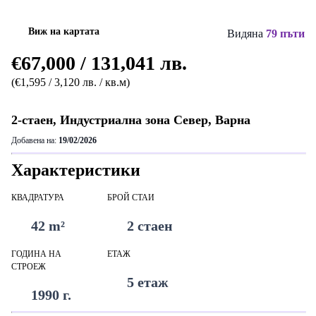
Виж на картата
Видяна
79 пъти
€67,000 / 131,041 лв.
(€1,595 / 3,120 лв. / кв.м)
2-стаен, Индустриална зона Север, Варна
Добавена на:
19/02/2026
Характеристики
КВАДРАТУРА
БРОЙ СТАИ
42 m²
2 стаен
ГОДИНА НА
ЕТАЖ
СТРОЕЖ
5 етаж
1990 г.