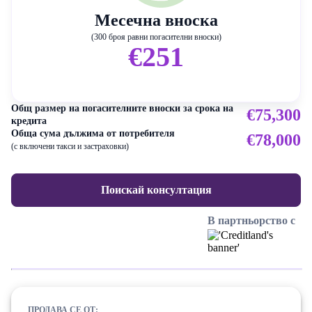
Месечна вноска
(300 броя равни погасителни вноски)
€251
Общ размер на погасителните вноски за срока на
€75,300
кредита
Обща сума дължима от потребителя
€78,000
(с включени такси и застраховки)
Поискай консултация
В партньорство с
ПРОДАВА СЕ ОТ: