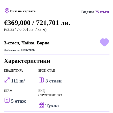
Виж на картата
Видяна
75 пъти
€369,000 / 721,701 лв.
(€3,324 / 6,501 лв. / кв.м)
3-стаен, Чайка, Варна
Добавена на:
01/06/2026
Характеристики
КВАДРАТУРА
БРОЙ СТАИ
111 m²
3 стаен
ЕТАЖ
ВИД
СТРОИТЕЛСТВО
5 етаж
Тухла