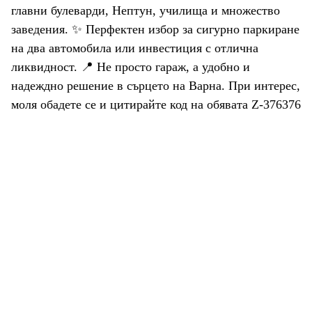
главни булеварди, Нептун, училища и множество
заведения. ✨ Перфектен избор за сигурно паркиране
на два автомобила или инвестиция с отлична
ликвидност. 📍 Не просто гараж, а удобно и
надеждно решение в сърцето на Варна. При интерес,
моля обадете се и цитирайте код на обявата Z-376376