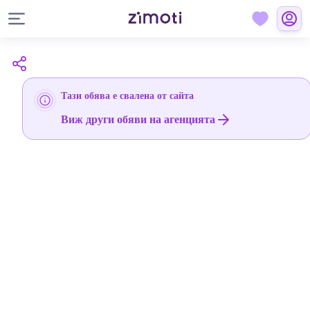
Тази обява е свалена от сайта
Виж други обяви на агенцията