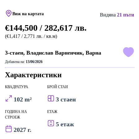
Виж на картата
Видяна
21 пъти
€144,500 / 282,617 лв.
(€1,417 / 2,771 лв. / кв.м)
3-стаен, Владислав Варненчик, Варна
Добавена на:
13/06/2026
Характеристики
КВАДРАТУРА
БРОЙ СТАИ
102 m²
3 стаен
ГОДИНА НА
ЕТАЖ
СТРОЕЖ
5 етаж
2027 г.