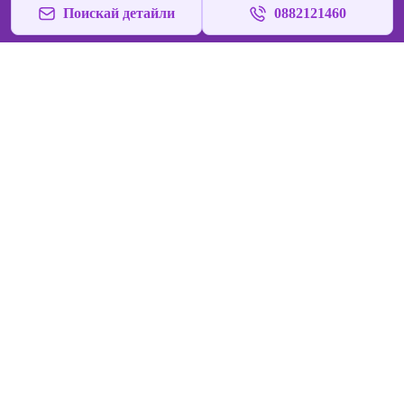
Поискай детайли
0882121460