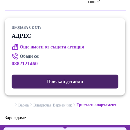
ПРОДАВА СЕ ОТ:
АДРЕС
Още имоти от същата агенция
Обади се:
0882121460
Поискай детайли
Тристаен апартамент
Варна
Владислав Варненчик
Зареждаме...