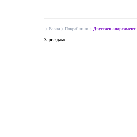
Варна
Покрайнини
Двустаен апартамент
Зареждаме...