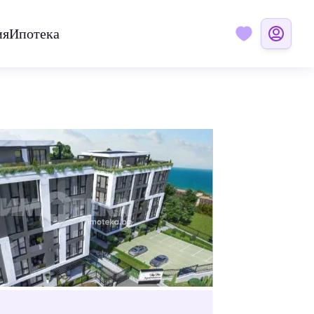
ия
Ипотека