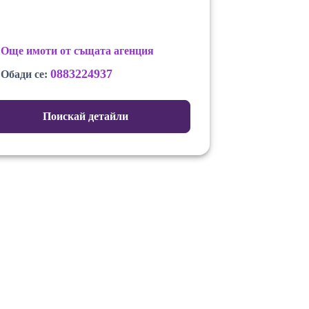
Още имоти от същата агенция
0883224937
Обади се:
Поискай детайли