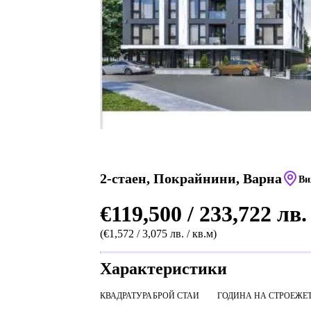
2-стаен, Покрайнини, Варна
Ви
€119,500 / 233,722 лв.
(€1,572 / 3,075 лв. / кв.м)
Характеристики
КВАДРАТУРА
БРОЙ СТАИ
ГОДИНА НА СТРОЕЖ
Е