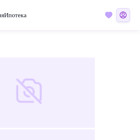
ия
Ипотека