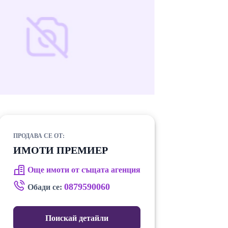
ПРОДАВА СЕ ОТ:
ИМОТИ ПРЕМИЕР
Още имоти от същата агенция
0879590060
Обади се:
Поискай детайли