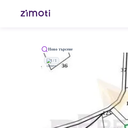
Ново търсене
1 / 1