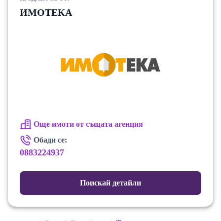
ИМОТЕКА
Още имоти от същата агенция
Обади се:
0883224937
Поискай детайли