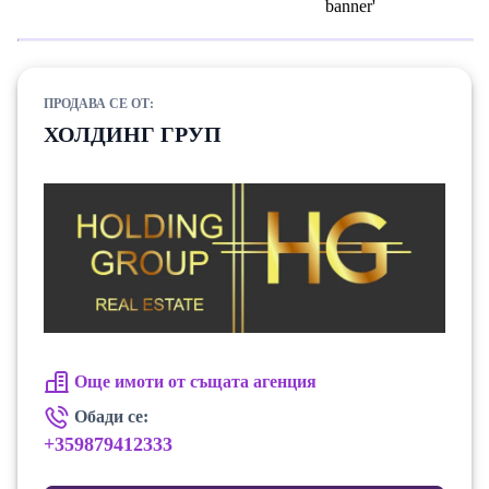
ПРОДАВА СЕ ОТ:
ХОЛДИНГ ГРУП
Още имоти от същата агенция
Обади се:
+359879412333