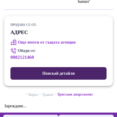
ПРОДАВА СЕ ОТ:
АДРЕС
Още имоти от същата агенция
Обади се:
0882121460
Поискай детайли
Тристаен апартамент
Варна
Тракия
Зареждаме...