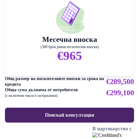
Месечна вноска
(300 броя равни погасителни вноски)
€965
Общ размер на погасителните вноски за срока на
€289,500
кредита
Обща сума дължима от потребителя
€299,100
(с включени такси и застраховки)
Поискай консултация
В партньорство с