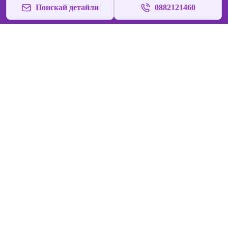
Поискай детайли
0882121460