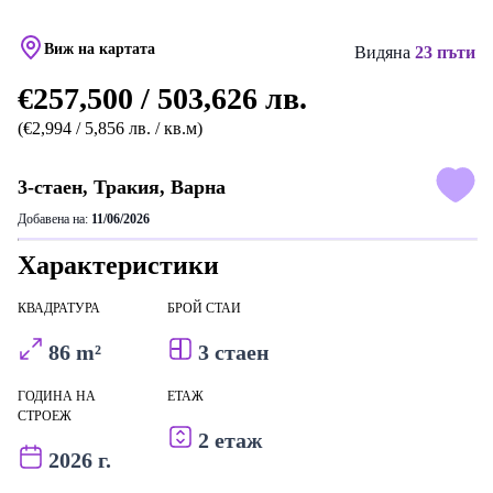
Виж на картата
Видяна
23 пъти
€257,500 / 503,626 лв.
(€2,994 / 5,856 лв. / кв.м)
3-стаен, Тракия, Варна
Добавена на:
11/06/2026
Характеристики
КВАДРАТУРА
БРОЙ СТАИ
86 m²
3 стаен
ГОДИНА НА
ЕТАЖ
СТРОЕЖ
2 етаж
2026 г.