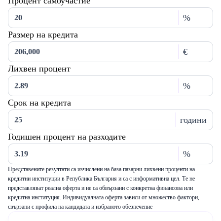
Процент самоучастие
%
Размер на кредита
€
Лихвен процент
%
Срок на кредита
години
Годишен процент на разходите
%
Представените резултати са изчислени на база пазарни лихвени проценти на
кредитни институции в Република България и са с информативна цел. Те не
представляват реална оферта и не са обвързани с конкретна финансова или
кредитна институция. Индивидуалната оферта зависи от множество фактори,
свързани с профила на кандидата и избраното обезпечение