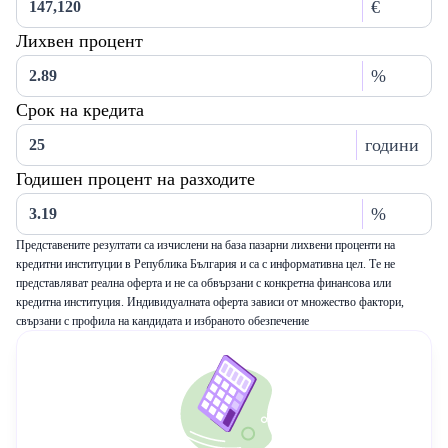
€
Лихвен процент
%
Срок на кредита
години
Годишен процент на разходите
%
Представените резултати са изчислени на база пазарни лихвени проценти на
кредитни институции в Република България и са с информативна цел. Те не
представляват реална оферта и не са обвързани с конкретна финансова или
кредитна институция. Индивидуалната оферта зависи от множество фактори,
свързани с профила на кандидата и избраното обезпечение