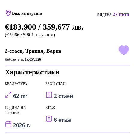
Виж на картата
Видяна
27 пъти
€183,900 / 359,677 лв.
(€2,966 / 5,801 лв. / кв.м)
2-стаен, Тракия, Варна
Добавена на:
13/05/2026
Характеристики
КВАДРАТУРА
БРОЙ СТАИ
62 m²
2 стаен
ГОДИНА НА
ЕТАЖ
СТРОЕЖ
6 етаж
2026 г.