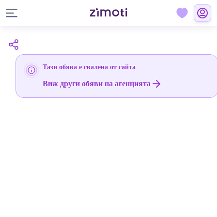
Тази обява е свалена от сайта
Виж други обяви на агенцията