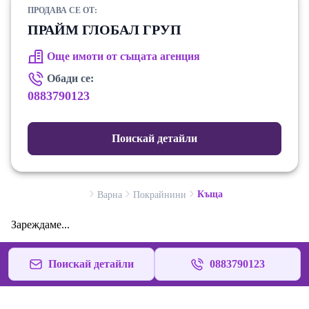
ПРОДАВА СЕ ОТ:
ПРАЙМ ГЛОБАЛ ГРУП
Още имоти от същата агенция
Обади се:
0883790123
Поискай детайли
Къща
Варна
Покрайнини
Зареждаме...
Поискай детайли
0883790123