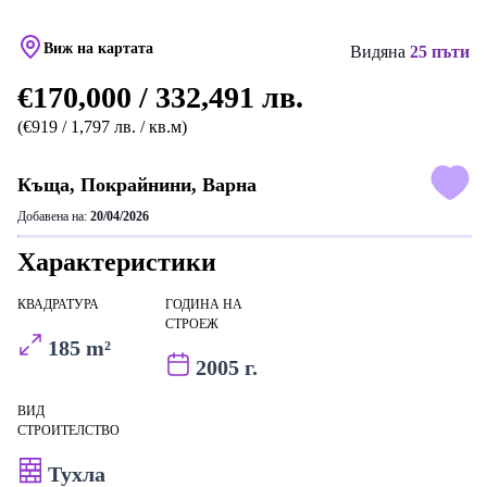
Виж на картата
Видяна
25 пъти
€170,000 / 332,491 лв.
(€919 / 1,797 лв. / кв.м)
Къща, Покрайнини, Варна
Добавена на:
20/04/2026
Характеристики
КВАДРАТУРА
ГОДИНА НА
СТРОЕЖ
185 m²
2005 г.
ВИД
СТРОИТЕЛСТВО
Тухла