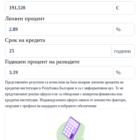
€
Лихвен процент
%
Срок на кредита
години
Годишен процент на разходите
%
Представените резултати са изчислени на база пазарни лихвени проценти на
кредитни институции в Република България и са с информативна цел. Те не
представляват реална оферта и не са обвързани с конкретна финансова или
кредитна институция. Индивидуалната оферта зависи от множество фактори,
свързани с профила на кандидата и избраното обезпечение